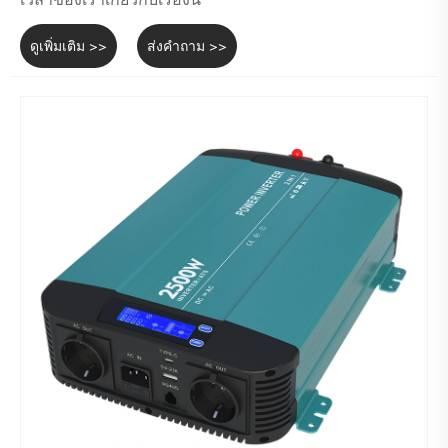
ดูเพิ่มเติม >>
ส่งคำถาม >>