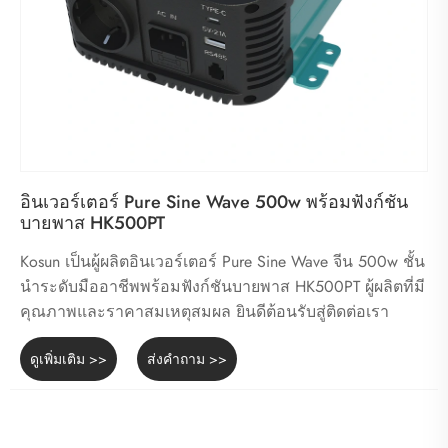
อินเวอร์เตอร์ Pure Sine Wave 500w พร้อมฟังก์ชัน
บายพาส HK500PT
Kosun เป็นผู้ผลิตอินเวอร์เตอร์ Pure Sine Wave จีน 500w ชั้น
นำระดับมืออาชีพพร้อมฟังก์ชันบายพาส HK500PT ผู้ผลิตที่มี
คุณภาพและราคาสมเหตุสมผล ยินดีต้อนรับสู่ติดต่อเรา
ดูเพิ่มเติม >>
ส่งคำถาม >>