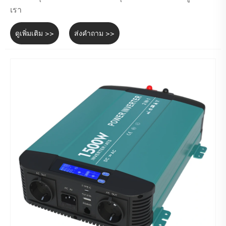
เรา
ดูเพิ่มเติม >>
ส่งคำถาม >>